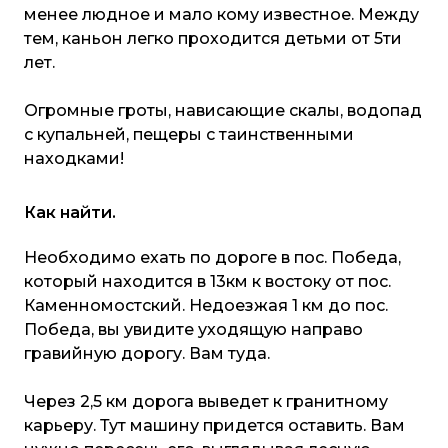
менее людное и мало кому известное. Между
тем, каньон легко проходится детьми от 5ти
лет.
Огромные гроты, нависающие скалы, водопад
с купальней, пещеры с таинственными
находками!
Как найти.
Необходимо ехать по дороге в пос. Победа,
который находится в 13км к востоку от пос.
Каменномостский. Недоезжая 1 км до пос.
Победа, вы увидите уходящую направо
гравийную дорогу. Вам туда.
Через 2,5 км дорога выведет к гранитному
карьеру. Тут машину придется оставить. Вам