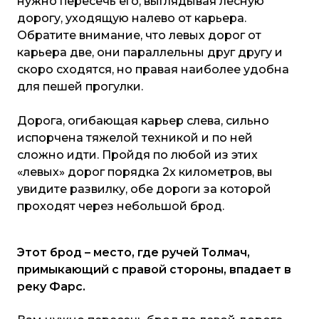
нужно пересечь его, выглядывая лесную
дорогу, уходящую налево от карьера.
Обратите внимание, что левых дорог от
карьера две, они параллельны друг другу и
скоро сходятся, но правая наиболее удобна
для пешей прогулки.
Дорога, огибающая карьер слева, сильно
испорчена тяжелой техникой и по ней
сложно идти. Пройдя по любой из этих
«левых» дорог порядка 2х километров, вы
увидите развилку, обе дороги за которой
проходят через небольшой брод.
Этот брод – место, где ручей Толмач,
примыкающий с правой стороны, впадает в
реку Фарс.