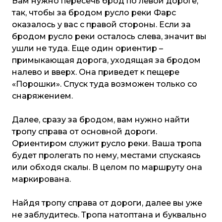
Вам нужно пересечь брод по левой дороге,
так, чтобы за бродом русло реки Фарс
оказалось у вас с правой стороны. Если за
бродом русло реки осталось слева, значит вы
ушли не туда. Еще один ориентир –
примыкающая дорога, уходящая за бродом
налево и вверх. Она приведет к пещере
«Порошки». Спуск туда возможен только со
снаряжением.
Далее, сразу за бродом, вам нужно найти
тропу справа от основной дороги.
Ориентиром служит русло реки. Ваша тропа
будет пролегать по нему, местами спускаясь
или обходя скалы. В целом по маршруту она
маркирована.
Найдя тропу справа от дороги, далее вы уже
не заблудитесь. Тропа натоптана и буквально