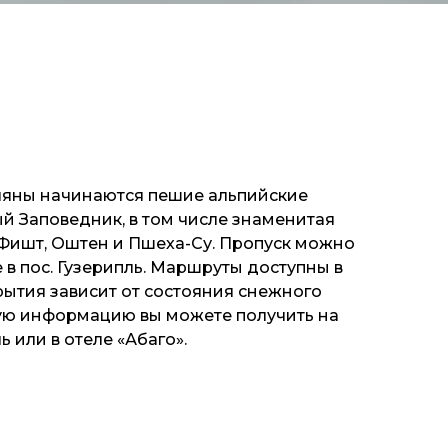
ляны начинаются пешие альпийские
 Заповедник, в том числе знаменитая
 Фишт, Оштен и Пшеха-Су. Пропуск можно
в пос. Гузерипль. Маршруты доступны в
рытия зависит от состояния снежного
ную информацию вы можете получить на
ь или в отеле «Абаго».