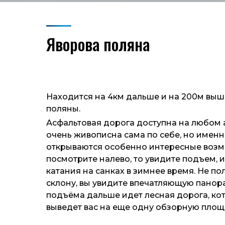
Яворова поляна
Находится на 4км дальше и на 200м вы
поляны.
Асфальтовая дорога доступна на любом 
очень живописна сама по себе, но именно
открываются особенно интересные возм
посмотрите налево, то увидите подъем,
катания на санках в зимнее время. Не по
склону, вы увидите впечатляющую панора
подъёма дальше идет лесная дорога, кот
выведет вас на еще одну обзорную площ