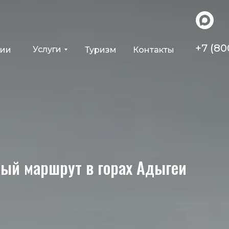
+7 (80
Услуги
ции
Туризм
Контакты
ый маршрут в горах Адыгеи