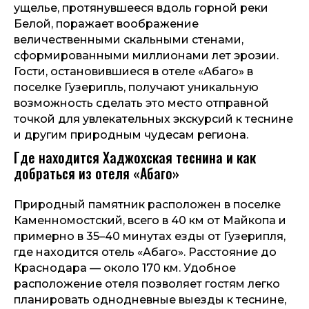
ущелье, протянувшееся вдоль горной реки
Белой, поражает воображение
величественными скальными стенами,
сформированными миллионами лет эрозии.
Гости, остановившиеся в отеле «Абаго» в
поселке Гузерипль, получают уникальную
возможность сделать это место отправной
точкой для увлекательных экскурсий к теснине
и другим природным чудесам региона.
Где находится Хаджохская теснина и как
добраться из отеля «Абаго»
Природный памятник расположен в поселке
Каменномостский, всего в 40 км от Майкопа и
примерно в 35–40 минутах езды от Гузерипля,
где находится отель «Абаго». Расстояние до
Краснодара — около 170 км. Удобное
расположение отеля позволяет гостям легко
планировать однодневные выезды к теснине,