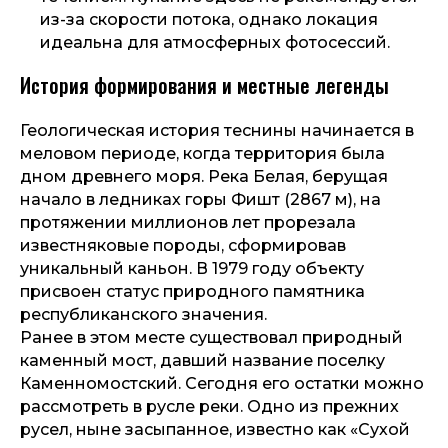
из-за скорости потока, однако локация
идеальна для атмосферных фотосессий.
История формирования и местные легенды
Геологическая история теснины начинается в
меловом периоде, когда территория была
дном древнего моря. Река Белая, берущая
начало в ледниках горы Фишт (2867 м), на
протяжении миллионов лет прорезала
известняковые породы, сформировав
уникальный каньон. В 1979 году объекту
присвоен статус природного памятника
республиканского значения.
Ранее в этом месте существовал природный
каменный мост, давший название поселку
Каменномостский. Сегодня его остатки можно
рассмотреть в русле реки. Одно из прежних
русел, ныне засыпанное, известно как «Сухой