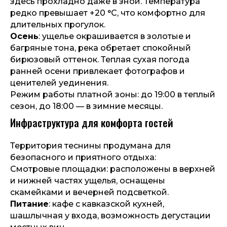
здесь прохладно даже в зной. Температура
редко превышает +20 °С, что комфортно для
длительных прогулок.
Осень
: ущелье окрашивается в золотые и
багряные тона, река обретает спокойный
бирюзовый оттенок. Теплая сухая погода
ранней осени привлекает фотографов и
ценителей уединения.
Режим работы платной зоны: до 19:00 в теплый
сезон, до 18:00 — в зимние месяцы.
Инфраструктура для комфорта гостей
Территория теснины продумана для
безопасного и приятного отдыха:
Смотровые площадки: расположены в верхней
и нижней частях ущелья, оснащены
скамейками и вечерней подсветкой.
Питание
: кафе с кавказской кухней,
шашлычная у входа, возможность дегустации