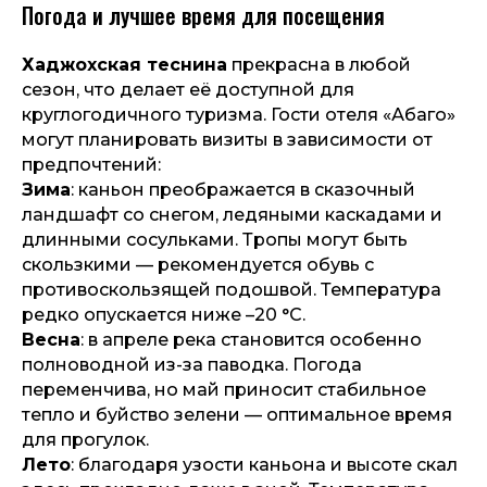
Погода и лучшее время для посещения
Хаджохская теснина
прекрасна в любой
сезон, что делает её доступной для
круглогодичного туризма. Гости отеля «Абаго»
могут планировать визиты в зависимости от
предпочтений:
Зима
: каньон преображается в сказочный
ландшафт со снегом, ледяными каскадами и
длинными сосульками. Тропы могут быть
скользкими — рекомендуется обувь с
противоскользящей подошвой. Температура
редко опускается ниже –20 °С.
Весна
: в апреле река становится особенно
полноводной из-за паводка. Погода
переменчива, но май приносит стабильное
тепло и буйство зелени — оптимальное время
для прогулок.
Лето
: благодаря узости каньона и высоте скал