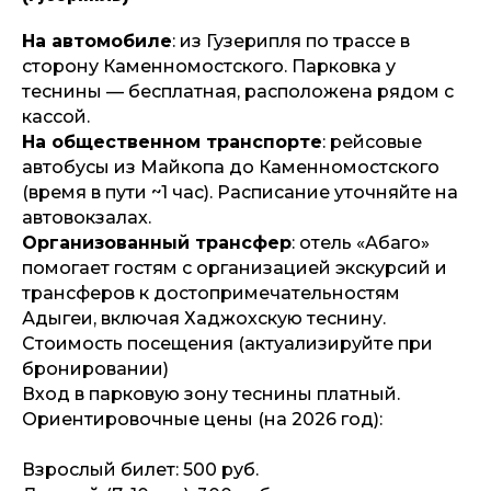
На автомобиле
: из Гузерипля по трассе в
сторону Каменномостского. Парковка у
теснины — бесплатная, расположена рядом с
кассой.
На общественном транспорте
: рейсовые
автобусы из Майкопа до Каменномостского
(время в пути ~1 час). Расписание уточняйте на
автовокзалах.
Организованный трансфер
: отель «Абаго»
помогает гостям с организацией экскурсий и
трансферов к достопримечательностям
Адыгеи, включая Хаджохскую теснину.
Стоимость посещения (актуализируйте при
бронировании)
Вход в парковую зону теснины платный.
Ориентировочные цены (на 2026 год):
Взрослый билет: 500 руб.