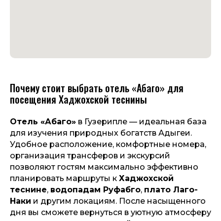
Почему стоит выбрать отель «Абаго» для
посещения Хаджохской теснины
Отель «Абаго»
в Гузерипле — идеальная база
для изучения природных богатств Адыгеи.
Удобное расположение, комфортные номера,
организация трансферов и экскурсий
позволяют гостям максимально эффективно
планировать маршруты к
Хаджохской
теснине
,
водопадам Руфабго
,
плато Лаго-
Наки
и другим локациям. После насыщенного
дня вы сможете вернуться в уютную атмосферу