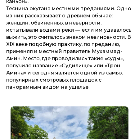
каньон».
Теснина окутана местными преданиями. Одно
из них рассказывает о древнем обычае:
женщин, обвиненных в неверности,
испытывали водами реки — если им удавалось
выжить, это считалось знаком невиновности. В
XIX веке подобную практику, по преданию,
применял и местный правитель Мухаммад-
Амин. Место, где проводились такие «суды»,
получило название «Судилище» или «Трон
Амина» и сегодня является одной из самых
популярных смотровых площадок с
панорамным видом на ущелье.