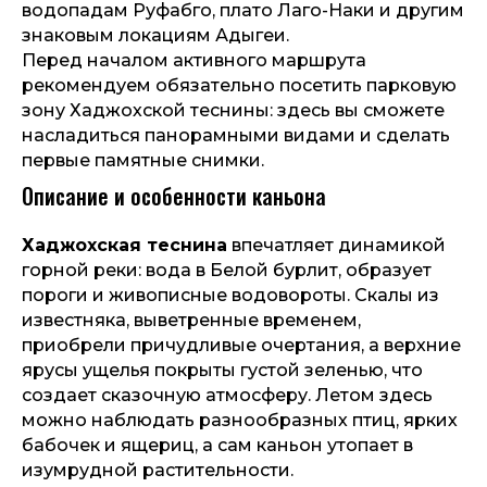
водопадам Руфабго, плато Лаго-Наки и другим
знаковым локациям Адыгеи.
Перед началом активного маршрута
рекомендуем обязательно посетить парковую
зону Хаджохской теснины: здесь вы сможете
насладиться панорамными видами и сделать
первые памятные снимки.
Описание и особенности каньона
Хаджохская теснина
впечатляет динамикой
горной реки: вода в Белой бурлит, образует
пороги и живописные водовороты. Скалы из
известняка, выветренные временем,
приобрели причудливые очертания, а верхние
ярусы ущелья покрыты густой зеленью, что
создает сказочную атмосферу. Летом здесь
можно наблюдать разнообразных птиц, ярких
бабочек и ящериц, а сам каньон утопает в
изумрудной растительности.