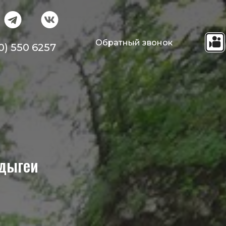
Обратный звонок
0) 550 6257
Адыгеи