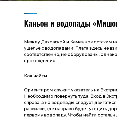
Каньон и водопады «Мишо
Между Даховской и Каменномостским н
ущелье с водопадами. Плата здесь не взи
соответственно, не оборудованы, однак
прохождения.
Как найти
Ориентиром служит указатель на Экстр
Необходимо повернуть туда. Вход в Экст
справа, а на водопады следует двигаться 
развилки, где направо будет уходить доро
первому водопаду. Чтобы найти остальн