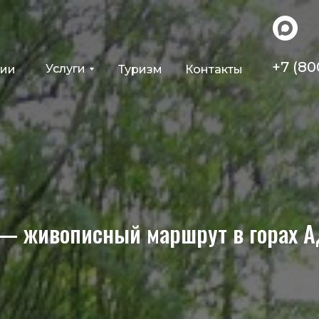
+7 (80
Услуги
ции
Туризм
Контакты
— живописный маршрут в горах 