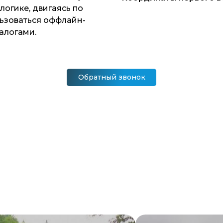
логике, двигаясь по
льзоваться оффлайн-
алогами.
Обратный звонок