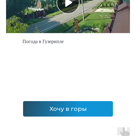
Погода в Гузерипле
Хочу в горы