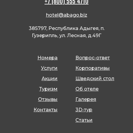
+7 (800) 555 4710
hotel@abago.biz
385797, Республика Адыгея, п.
Гузерипль, ул. Лесная, д.49Г
Номера
Вопрос-ответ
Услуги
Корпоративы
Акции
Шведский стол
Туризм
Об отеле
Отзывы
Галерея
Контакты
3D-тур
Статьи