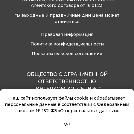
Агентского договора от 16.01.23.
*В выходные и праздничные дни цена может
отличаться
Правовая информация
Политика конфиденциальности
Пользовательское соглашение
ОБЩЕСТВО С ОГРАНИЧЕННОЙ
ОТВЕТСТВЕННОСТЬЮ
"ИНТЕРКОМ-ЮГ-СЕРВИС"
ОГРН 1040100545836
Наш сайт использует файлы cookie и обрабатывает
ИНН 0105043442
персональные данные в соответствии с Федеральным
законом № 152-ФЗ «О персональных данных».
ОК
© Горный отель «Абаго»