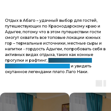
Отдых в Абаго – удачный выбор для гостей,
путешествующих по Краснодарскому краю и
Адыгее, потому что в этом путешествии гости
смогут охватить все топовые локации южных
гор – термальные источники, местные сыры и
напитки - гордость Адыгеи, попробовать себя в
активных видах отдыха, таких как конные
прогулки и рафтинг,
помечтать на берегу
настоящей горной реки Белая
и увидеть
окутанное легендами плато Лаго Наки.