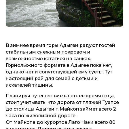
В зимнее время горы Адыгеи радуют гостей
стабильным снежным покровом и
возможностью кататься на санках.
Горнолыжного формата в Адыгее пока нет,
однако нет и сопутствующей ему суеты. Тут
настоящий рай для семей с детьми и
искателей тишины.
Планируя путешествие в летнее время года,
стоит учитывать, что дорога от пляжей Туапсе
до столицы Адыгеи г. Майкоп займет всего 2
часа по живописной дороге.
От Майкопа до курортов Лаго Наки всего 80
километров. Дороги вьются вокруг