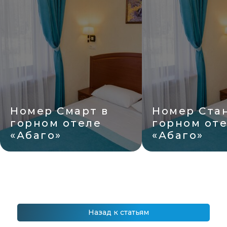
Номер Смарт в
Номер Ста
горном отеле
горном от
«Абаго»
«Абаго»
Назад к статьям