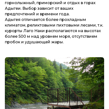
горнолыжный, приморский и отдых в горах
Адыгеи. Выбор зависит от ваших
предпочтений и времени года.
Адыгея отличается более прохладным
климатом, реликтовыми пихтовыми лесами, т.к.
курорты Лаго Наки располагаются на высотах
более 500 м над уровнем моря, отсутствием
пробок и удушающей жары.