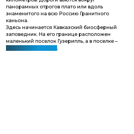
панорамных отрогов плато или вдоль
знаменитого на всю Россию Гранитного
каньона.
Здесь начинается Кавказский биосферный
заповедник. На его границе расположен
маленький поселок Гузерипль, а в поселке –
горный отель Абаго
.