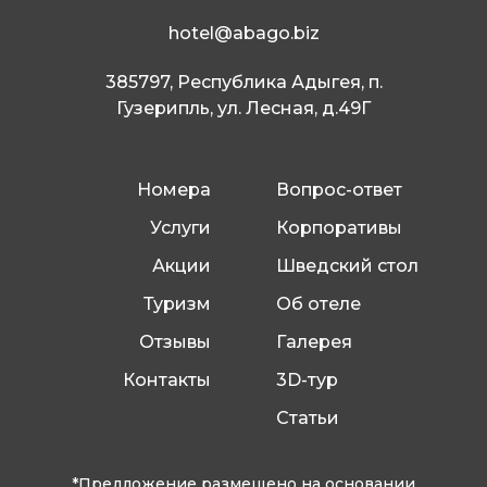
hotel@abago.biz
385797, Республика Адыгея, п.
Гузерипль, ул. Лесная, д.49Г
Номера
Вопрос-ответ
Услуги
Корпоративы
Акции
Шведский стол
Туризм
Об отеле
Отзывы
Галерея
Контакты
3D-тур
Статьи
*Предложение размещено на основании