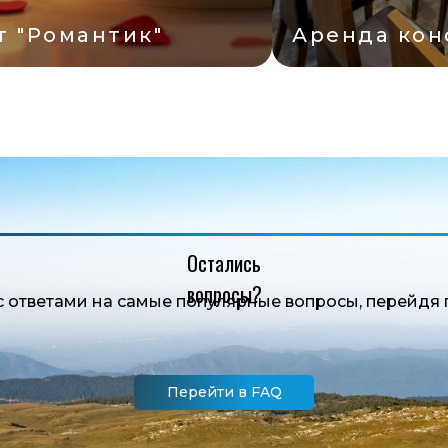
да конференц-зала
Ресторан
Остались
вопросы?
с ответами на самые популярные вопросы, перейдя 
Перейти в FAQ