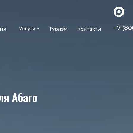
+7 (80
Услуги
ции
Туризм
Контакты
ля Абаго