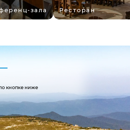
Беседки
по кнопке ниже