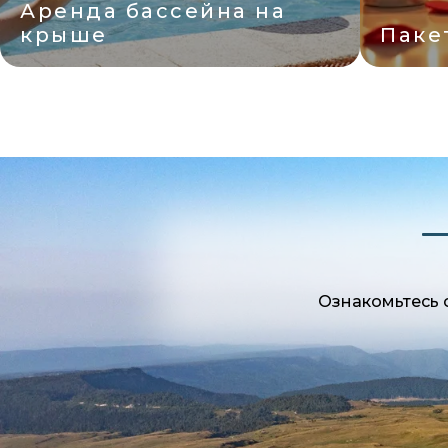
Пакет "Романтик"
Арен
Ознакомьтесь 