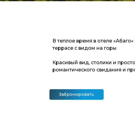
В теплое время в отеле «Абаго
террасе с видом на горы
Красивый вид, столики и просто
романтического свидания и про
Забронировать